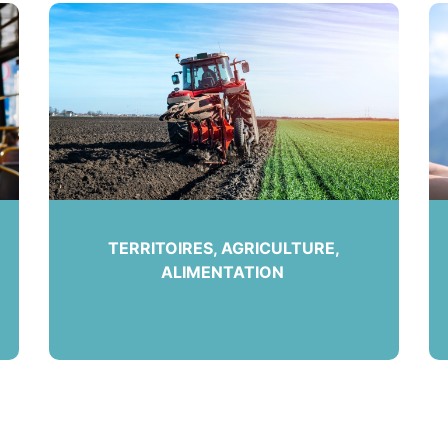
TERRITOIRES, AGRICULTURE,
ALIMENTATION