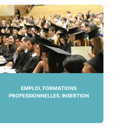
EMPLOI, FORMATIONS
PROFESSIONNELLES, INSERTION