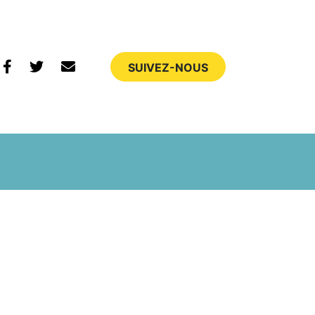
Nous retrouver sur Faceboook
Nous retrouver sur Twitter
Nous contacter par email
SUIVEZ-NOUS