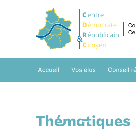
Co
Ce
Accueil
Vos élus
Conseil r
Thématiques