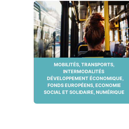
MOBILITÉS, TRANSPORTS,
INTERMODALITÉS
DÉVELOPPEMENT ÉCONOMIQUE,
FONDS EUROPÉENS, ECONOMIE
SOCIAL ET SOLIDAIRE, NUMÉRIQUE