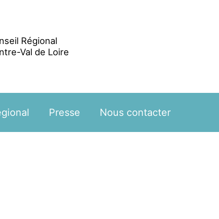
nseil Régional
ntre-Val de Loire
égional
Presse
Nous contacter