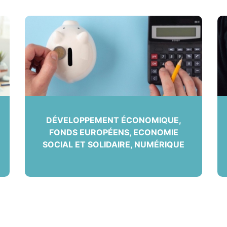
DÉVELOPPEMENT ÉCONOMIQUE,
FONDS EUROPÉENS, ECONOMIE
SOCIAL ET SOLIDAIRE, NUMÉRIQUE