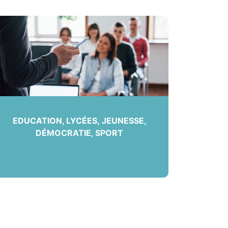
EDUCATION, LYCÉES, JEUNESSE,
DÉMOCRATIE, SPORT