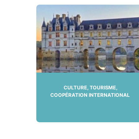
CULTURE, TOURISME,
COOPÉRATION INTERNATIONAL